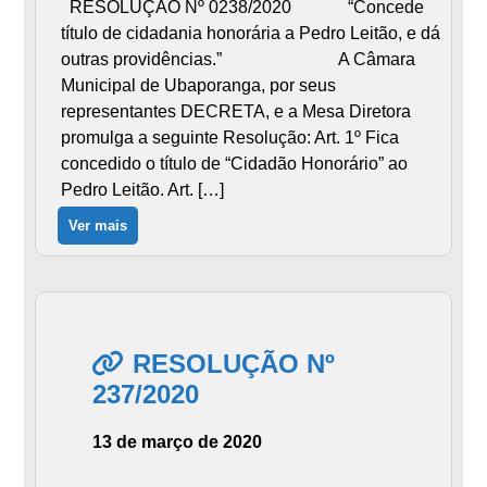
RESOLUÇÃO Nº 0238/2020 “Concede
título de cidadania honorária a Pedro Leitão, e dá
outras providências.” A Câmara
Municipal de Ubaporanga, por seus
representantes DECRETA, e a Mesa Diretora
promulga a seguinte Resolução: Art. 1º Fica
concedido o título de “Cidadão Honorário” ao
Pedro Leitão. Art. […]
Ver mais
RESOLUÇÃO Nº
237/2020
13 de março de 2020