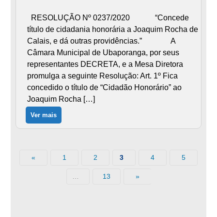
RESOLUÇÃO Nº 0237/2020 “Concede
título de cidadania honorária a Joaquim Rocha de
Calais, e dá outras providências.” A
Câmara Municipal de Ubaporanga, por seus
representantes DECRETA, e a Mesa Diretora
promulga a seguinte Resolução: Art. 1º Fica
concedido o título de “Cidadão Honorário” ao
Joaquim Rocha […]
Ver mais
«
1
2
4
5
3
13
»
…