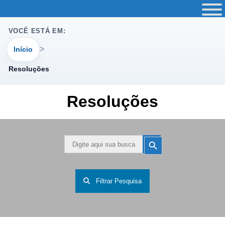
VOCÊ ESTÁ EM:
Início
Resoluções
Resoluções
Search
Search
Button
for:
Filtrar Pesquisa