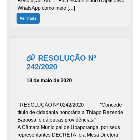
Resolução: Art. 1º Fica estabelecido o aplicativo
WhatsApp como meio […]
Ver mais
RESOLUÇÃO Nº
242/2020
18 de maio de 2020
RESOLUÇÃO Nº 0242/2020 “Concede
título de cidadania honorária a Thiago Rezende
Barbosa, e dá outras providências.”
A Câmara Municipal de Ubaporanga, por seus
representantes DECRETA, e a Mesa Diretora