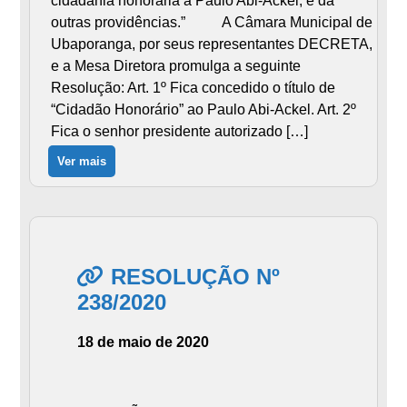
cidadania honorária a Paulo Abi-Ackel, e dá
outras providências.” A Câmara Municipal de
Ubaporanga, por seus representantes DECRETA,
e a Mesa Diretora promulga a seguinte
Resolução: Art. 1º Fica concedido o título de
“Cidadão Honorário” ao Paulo Abi-Ackel. Art. 2º
Fica o senhor presidente autorizado […]
Ver mais
RESOLUÇÃO Nº
238/2020
18 de maio de 2020