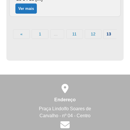
Ver mais
«
1
11
12
…
13
Endereço
Praça Lindolfo Soares de
Carvalho - nº 04 - Centro