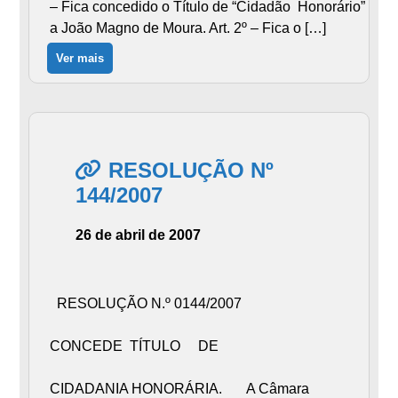
– Fica concedido o Título de “Cidadão Honorário”
a João Magno de Moura. Art. 2º – Fica o […]
Ver mais
RESOLUÇÃO Nº
144/2007
26 de abril de 2007
RESOLUÇÃO N.º 0144/2007
CONCEDE TÍTULO DE
CIDADANIA HONORÁRIA. A Câmara