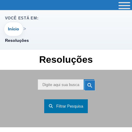
VOCÊ ESTÁ EM:
Início
Resoluções
Resoluções
Search
Search
Button
for:
Filtrar Pesquisa