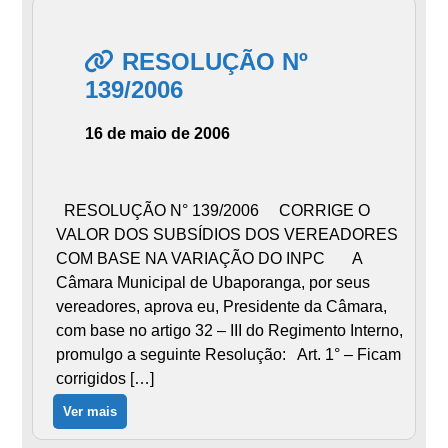
RESOLUÇÃO Nº
139/2006
16 de maio de 2006
RESOLUÇÃO N° 139/2006 CORRIGE O
VALOR DOS SUBSÍDIOS DOS VEREADORES
COM BASE NA VARIAÇÃO DO INPC A
Câmara Municipal de Ubaporanga, por seus
vereadores, aprova eu, Presidente da Câmara,
com base no artigo 32 – III do Regimento Interno,
promulgo a seguinte Resolução: Art. 1° – Ficam
corrigidos […]
Ver mais