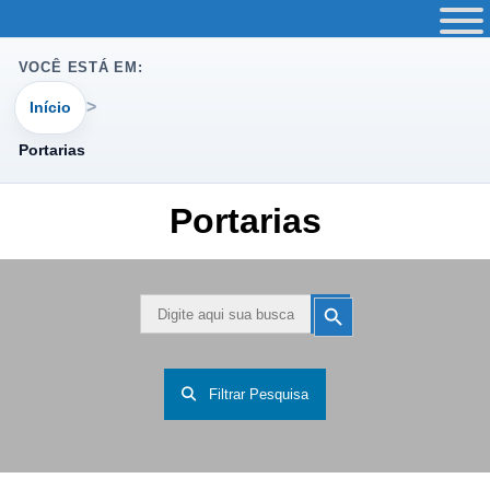
VOCÊ ESTÁ EM:
Início
Portarias
Portarias
Search
Search
Button
for:
Filtrar Pesquisa