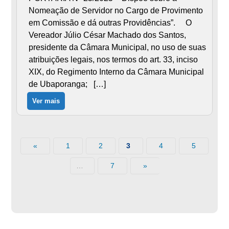
Nomeação de Servidor no Cargo de Provimento
em Comissão e dá outras Providências”. O
Vereador Júlio César Machado dos Santos,
presidente da Câmara Municipal, no uso de suas
atribuições legais, nos termos do art. 33, inciso
XIX, do Regimento Interno da Câmara Municipal
de Ubaporanga; […]
Ver mais
«
1
2
4
5
3
7
»
…