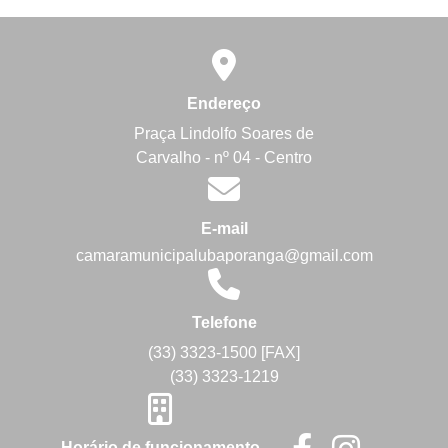
Endereço
Praça Lindolfo Soares de
Carvalho - nº 04 - Centro
E-mail
camaramunicipalubaporanga@gmail.com
Telefone
(33) 3323-1500 [FAX]
(33) 3323-1219
Horário de funcionamento