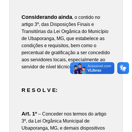
Considerando
ainda
, o contido no
artigo 3º, das Disposições Finais e
Transitórias da Lei Orgânica do Município
de Ubaporanga, MG, que estabelece as
condições e requisitos, bem como o
percentual de gratificação a ser concedido
aos servidores locais, especialmente ao
servidor de nível técnico ou superior;
R E S O L V E:
Art. 1º
– Conceder nos termos do artigo
3º, da Lei Orgânica Municipal de
Ubaporanga, MG, e demais dispositivos