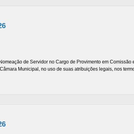
26
omeação de Servidor no Cargo de Provimento em Comissão e 
mara Municipal, no uso de suas atribuições legais, nos termos
26