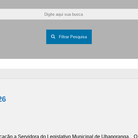
Filtrar Pesquisa
26
ão a Servidora do Legislativo Municipal de Ubaporanga. O 