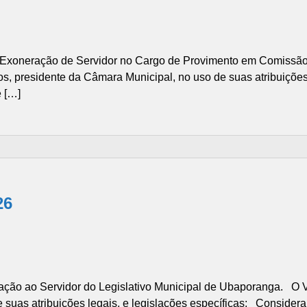
xoneração de Servidor no Cargo de Provimento em Comissão
 presidente da Câmara Municipal, no uso de suas atribuições le
 […]
26
ão ao Servidor do Legislativo Municipal de Ubaporanga. O V
suas atribuições legais, e legislações específicas; Considera