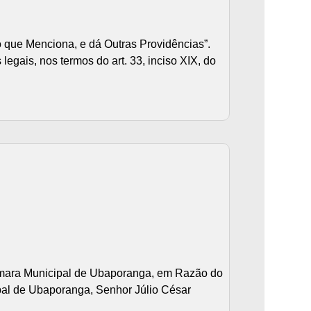
 que Menciona, e dá Outras Providências”.
gais, nos termos do art. 33, inciso XIX, do
ara Municipal de Ubaporanga, em Razão do
al de Ubaporanga, Senhor Júlio César