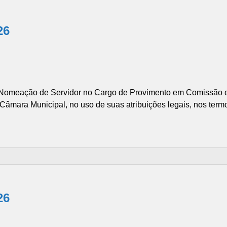
26
omeação de Servidor no Cargo de Provimento em Comissão e 
mara Municipal, no uso de suas atribuições legais, nos termos
26