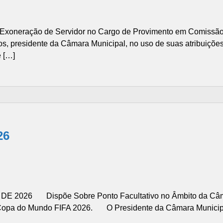
xoneração de Servidor no Cargo de Provimento em Comissão
 presidente da Câmara Municipal, no uso de suas atribuições le
 […]
26
E 2026 Dispõe Sobre Ponto Facultativo no Âmbito da Câm
a Copa do Mundo FIFA 2026. O Presidente da Câmara Municip