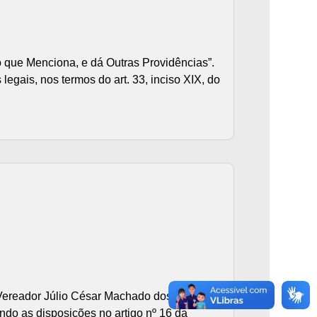
 que Menciona, e dá Outras Providências”.
gais, nos termos do art. 33, inciso XIX, do
ereador Júlio César Machado dos Santos,
ndo as disposições no artigo nº 16 da