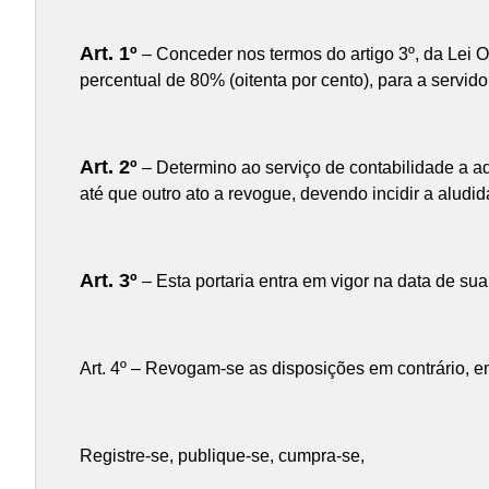
Art. 1º
– Conceder nos termos do artigo 3º, da Lei O
percentual de 80% (oitenta por cento), para a servi
Art. 2º
– Determino ao serviço de contabilidade a a
até que outro ato a revogue, devendo incidir a aludid
Art. 3º
– Esta portaria entra em vigor na data de sua
Art. 4º – Revogam-se as disposições em contrário, e
Registre-se, publique-se, cumpra-se,