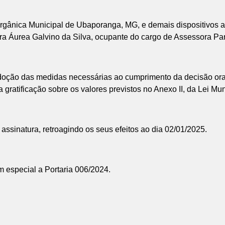
rgânica Municipal de Ubaporanga, MG, e demais dispositivos aci
dora Áurea Galvino da Silva, ocupante do cargo de Assessora Pa
doção das medidas necessárias ao cumprimento da decisão ora
a gratificação sobre os valores previstos no Anexo II, da Lei Mu
 assinatura, retroagindo os seus efeitos ao dia 02/01/2025.
m especial a Portaria 006/2024.