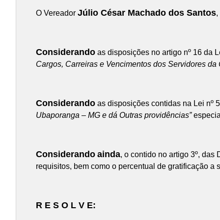
Júlio César Machado dos Santos
O Vereador
,
Considerando
as disposições no artigo nº 16 da L
Cargos, Carreiras e Vencimentos dos Servidores da
Considerando
as disposições contidas na Lei nº 
Ubaporanga – MG e dá Outras providências”
especia
Considerando
ainda
, o contido no artigo 3º, da
requisitos, bem como o percentual de gratificação a 
R E S O L V E: