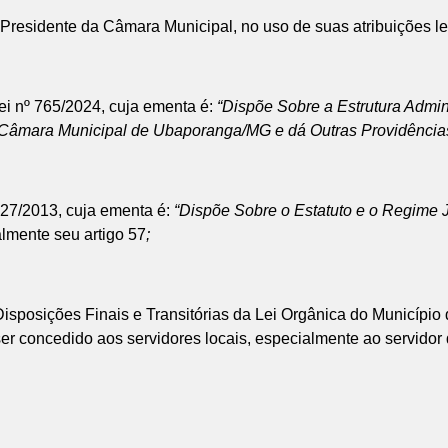
 Presidente da Câmara Municipal, no uso de suas atribuições leg
ei nº 765/2024, cuja ementa é:
“Dispõe Sobre a Estrutura Admin
 Câmara Municipal de Ubaporanga/MG e dá Outras Providência
527/2013, cuja ementa é:
“Dispõe Sobre o Estatuto e o Regime J
lmente seu artigo 57
;
s Disposições Finais e Transitórias da Lei Orgânica do Municí
ser concedido aos servidores locais, especialmente ao servidor d