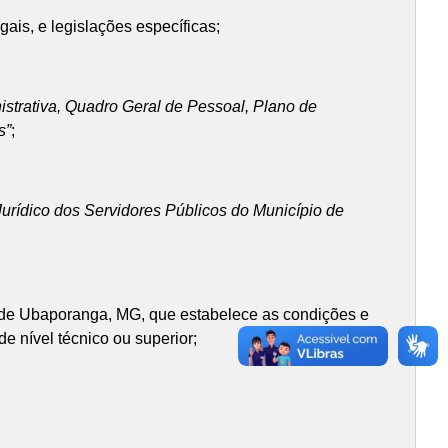
ais, e legislações específicas;
istrativa, Quadro Geral de Pessoal, Plano de
s”
;
urídico dos Servidores Públicos do Município de
pio de Ubaporanga, MG, que estabelece as condições e
e nível técnico ou superior;