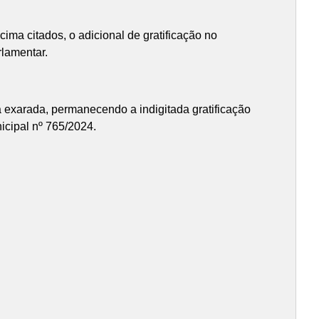
ma citados, o adicional de gratificação no
rlamentar.
 exarada, permanecendo a indigitada gratificação
nicipal nº 765/2024.