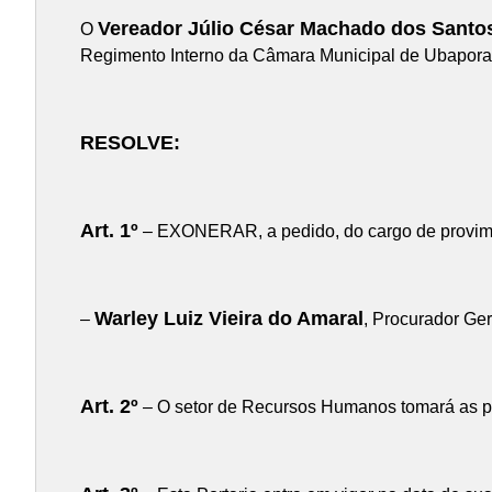
Vereador Júlio César Machado dos Santo
O
Regimento Interno da Câmara Municipal de Ubapora
RESOLVE:
Art. 1º
– EXONERAR, a pedido, do cargo de proviment
Warley Luiz Vieira do Amaral
–
, Procurador Ger
Art. 2º
– O setor de Recursos Humanos tomará as pro