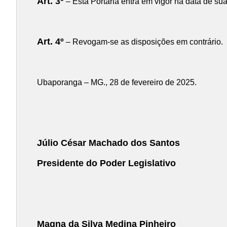
Art. 3º
– Esta Portaria entra em vigor na data de su
Art. 4º
– Revogam-se as disposições em contrário.
Ubaporanga – MG., 28 de fevereiro de 2025.
Júlio César Machado dos Santos
Presidente do Poder Legislativo
Magna da Silva Medina Pinheiro