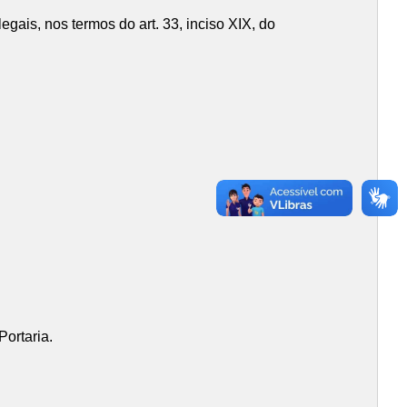
egais, nos termos do art. 33, inciso XIX, do
ortaria.