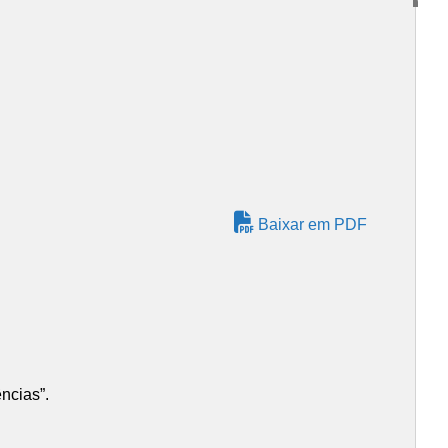
Baixar em PDF
ncias”.