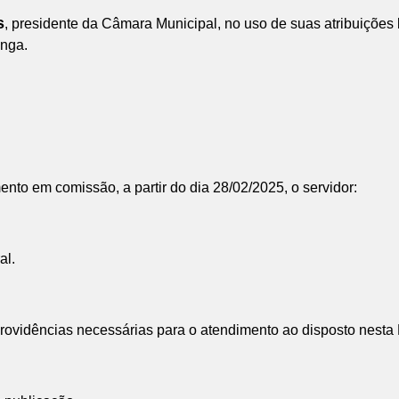
s
, presidente da Câmara Municipal, no uso de suas atribuições l
nga.
o em comissão, a partir do dia 28/02/2025, o servidor:
al.
vidências necessárias para o atendimento ao disposto nesta P