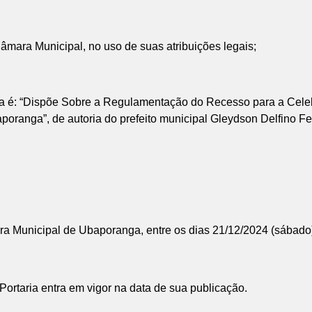
âmara Municipal, no uso de suas atribuições legais;
: “Dispõe Sobre a Regulamentação do Recesso para a Celebra
oranga”, de autoria do prefeito municipal Gleydson Delfino Fer
ara Municipal de Ubaporanga, entre os dias 21/12/2024 (sábado) 
ortaria entra em vigor na data de sua publicação.