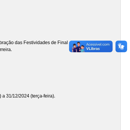
ção das Festividades de Final de Ano (Natal e
reira.
a 31/12/2024 (terça-feira).