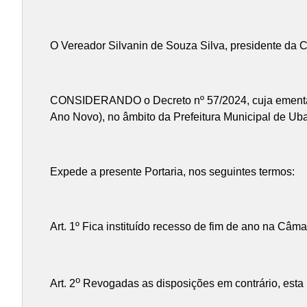
O Vereador Silvanin de Souza Silva, presidente da C
CONSIDERANDO o Decreto nº 57/2024, cuja ementa é
Ano Novo), no âmbito da Prefeitura Municipal de Ubap
Expede a presente Portaria, nos seguintes termos:
Art. 1º Fica instituído recesso de fim de ano na Câm
o
Art. 2
Revogadas as disposições em contrário, esta P