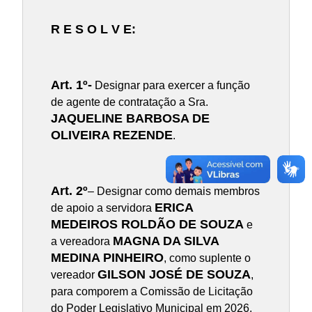
R E S O L V E:
Art. 1º-
Designar para exercer a função
de agente de contratação a Sra.
JAQUELINE BARBOSA DE
OLIVEIRA REZENDE
.
Art. 2º
– Designar como demais membros
ERICA
de apoio a servidora
MEDEIROS ROLDÃO DE SOUZA
e
MAGNA DA SILVA
a vereadora
MEDINA PINHEIRO
, como suplente o
GILSON JOSÉ DE SOUZA
vereador
,
para comporem a Comissão de Licitação
do Poder Legislativo Municipal em 2026,