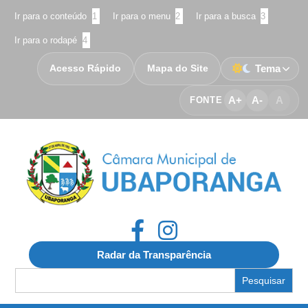
Ir para o conteúdo
1
Ir para o menu
2
Ir para a busca
3
Ir para o rodapé
4
Acesso Rápido
Mapa do Site
Tema
A+
A-
A
FONTE
Radar da Transparência
Search
for: