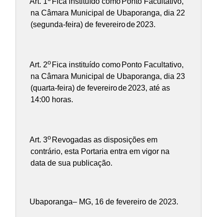
Art. 1
Fica instituído como
Ponto Facultativo
,
na Câmara Municipal de Ubaporanga, dia 22
(segunda-feira) de fevereiro
de
2023
.
o
Art. 2
Fica instituído como
Ponto Facultativo
,
na Câmara Municipal de Ubaporanga, dia 23
(quarta-feira) de fevereiro
de
2023, até as
14:00 horas
.
o
Art. 3
Revogadas as disposições em
contrário, esta Portaria entra em vigor na
data de sua publicação.
Ubaporanga– MG, 16 de fevereiro de 2023.