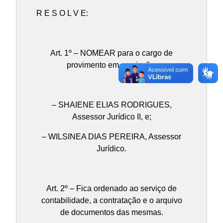
R E S O L V E:
Art. 1º – NOMEAR para o cargo de
provimento em comissão:
– SHAIENE ELIAS RODRIGUES,
Assessor Jurídico II, e;
– WILSINEA DIAS PEREIRA, Assessor
Jurídico.
Art. 2º – Fica ordenado ao serviço de
contabilidade, a contratação e o arquivo
de documentos das mesmas.