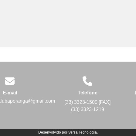
E-mail
Telefone
alubaporanga@gmail.com
(33) 3323-1500 [FAX]
(33) 3323-1219
Desenvolvido por
Versa Tecnologia
.