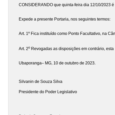
CONSIDERANDO que quinta-feira dia 12/10/2023 é f
Expede a presente Portaria, nos seguintes termos:
Art. 1º Fica instituído como Ponto Facultativo, na C
o
Art. 2
Revogadas as disposições em contrário, esta P
Ubaporanga– MG, 10 de outubro de 2023.
Silvanin de Souza Silva
Presidente do Poder Legislativo