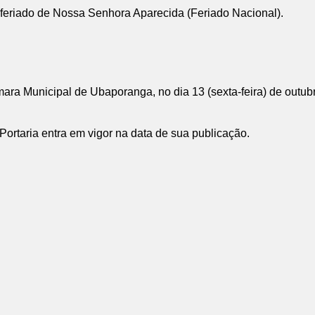
eriado de Nossa Senhora Aparecida (Feriado Nacional).
âmara Municipal de Ubaporanga, no dia 13 (sexta-feira) de outub
ortaria entra em vigor na data de sua publicação.