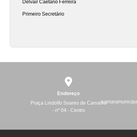
Delvair Caetano Ferreira
Primeiro Secretário
Endereço
camaramunicip
Praça Lindolfo Soares de Carvalho
- nº 04 - Centro