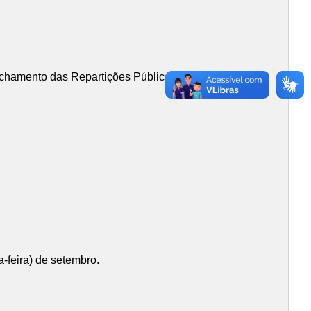
Fechamento das Repartições Públicas Municipais em 06
a-feira) de setembro.