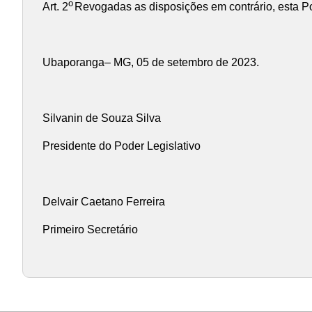
o
Art. 2
Revogadas as disposições em contrário, esta Por
Ubaporanga– MG, 05 de setembro de 2023.
Silvanin de Souza Silva
Presidente do Poder Legislativo
Delvair Caetano Ferreira
Primeiro Secretário