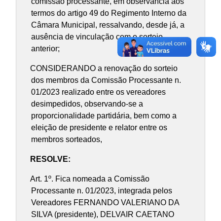
comissão processante, em observância aos
termos do artigo 49 do Regimento Interno da
Câmara Municipal, ressalvando, desde já, a
ausência de vinculação com o sorteio
anterior;
CONSIDERANDO a renovação do sorteio
dos membros da Comissão Processante n.
01/2023 realizado entre os vereadores
desimpedidos, observando-se a
proporcionalidade partidária, bem como a
eleição de presidente e relator entre os
membros sorteados,
RESOLVE:
Art. 1º. Fica nomeada a Comissão
Processante n. 01/2023, integrada pelos
Vereadores FERNANDO VALERIANO DA
SILVA (presidente), DELVAIR CAETANO