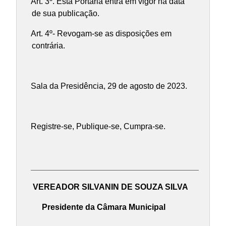
Art. 3º. Esta Portaria entra em vigor na data
de sua publicação.
Art. 4º- Revogam-se as disposições em
contrária.
Sala da Presidência, 29 de agosto de 2023.
Registre-se, Publique-se, Cumpra-se.
_____________________________________
VEREADOR SILVANIN DE SOUZA SILVA
Presidente da Câmara Municipal