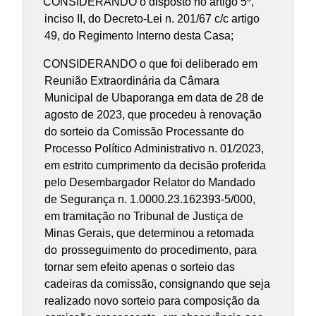
CONSIDERANDO o disposto no artigo 5º,
inciso II, do Decreto-Lei n. 201/67 c/c artigo
49, do Regimento Interno desta Casa;
CONSIDERANDO o que foi deliberado em
Reunião Extraordinária da Câmara
Municipal de Ubaporanga em data de 28 de
agosto de 2023, que procedeu à renovação
do sorteio da Comissão Processante do
Processo Político Administrativo n. 01/2023,
em estrito cumprimento da decisão proferida
pelo Desembargador Relator do Mandado
de Segurança n. 1.0000.23.162393-5/000,
em tramitação no Tribunal de Justiça de
Minas Gerais, que determinou a retomada
do
prosseguimento do procedimento, para
tornar sem efeito apenas o sorteio das
cadeiras da comissão, consignando que seja
realizado novo sorteio para composição da