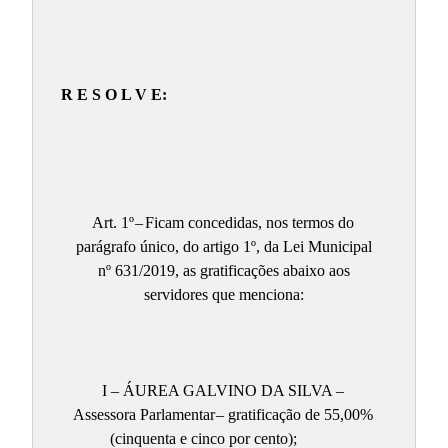
R E S O L V E:
Art. 1º
–
Ficam concedidas, nos termos do
parágrafo único, do artigo 1º, da Lei Municipal
nº 631/2019, as gratificações abaixo aos
servidores que menciona:
I – ÁUREA GALVINO DA SILVA –
Assessora Parlamentar
– gratificação de 55,00%
(cinquenta e cinco por cento);