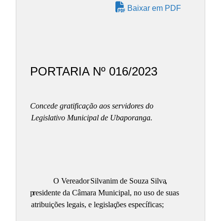
Baixar em PDF
PORTARIA Nº 016/2023
Concede gratificação aos servidores do
Legislativo Municipal de Ubaporanga.
O Vereador
Silvanim de Souza Silva
,
p
residente da Câmara Municipal, no uso de suas
atribuições legais, e legislaç
ões específicas;