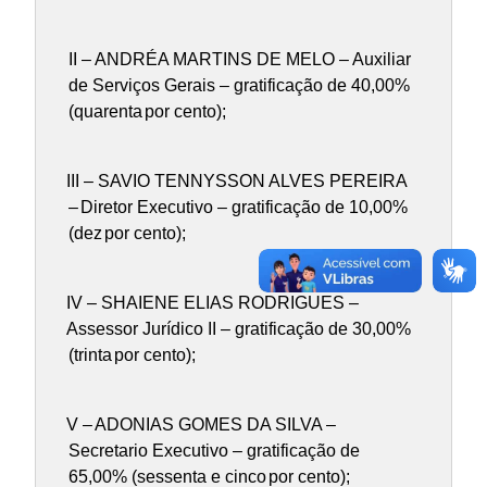
II – ANDRÉA MARTINS DE MELO – Auxiliar
de Serviços Gerais – gratificação de 40,00%
(quarenta
por cento
);
III – SAVIO TENNYSSON ALVES PEREIRA
–
Diretor Executivo –
gratificação de 10,00%
(dez
por cento
);
IV – SHAIENE ELIAS RODRIGUES –
Assessor Jurídico II
– gratificação de 30,00%
(trinta
por cento
);
V –
ADONIAS GOMES DA SILVA –
Secretario Executivo –
gratificação de
65,00% (sessenta e cinco
por cento
);