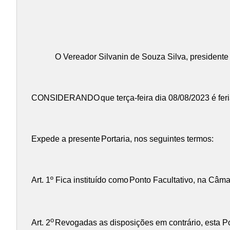
O Vereador Silvanin de Souza Silva, presidente
CONSIDERANDO
que terça-feira dia 08/08/2023 é f
Expede a presente
Portaria
, nos seguintes termos:
Art. 1º Fica instituído como
Ponto Facultativo
, na Câma
o
Art. 2
Revogadas as disposições em contrário, esta Por