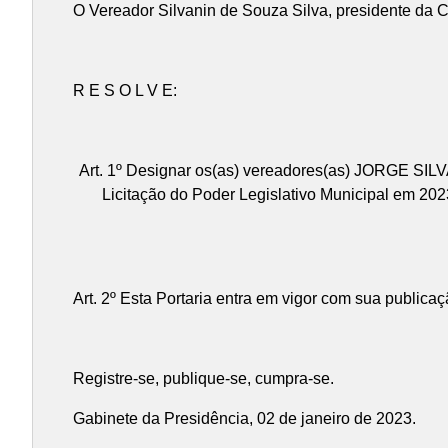
O Vereador Silvanin de Souza Silva, presidente da C
R E S O L V E:
Art. 1º Designar os(as) vereadores(as) JORGE
Licitação do Poder Legislativo Municipal em 2023
Art. 2º Esta Portaria entra em vigor com sua public
Registre-se, publique-se, cumpra-se.
Gabinete da Presidência, 02 de janeiro de 2023.