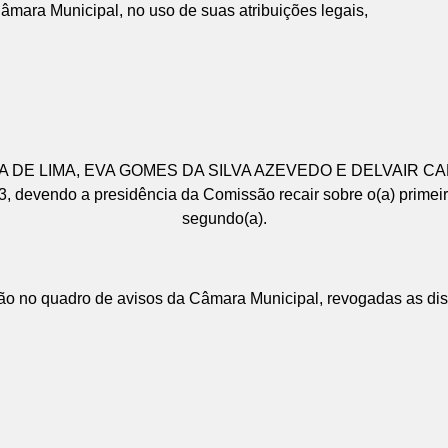
âmara Municipal, no uso de suas atribuições legais,
 SILVA DE LIMA, EVA GOMES DA SILVA AZEVEDO E DELVAIR 
, devendo a presidência da Comissão recair sobre o(a) primeiro(
segundo(a).
ação no quadro de avisos da Câmara Municipal, revogadas as di