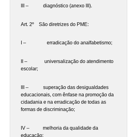
III – diagnóstico (anexo III).
Art. 2º São diretrizes do PME:
I – erradicação do analfabetismo;
II – universalização do atendimento
escolar;
III – superação das desigualdades
educacionais, com ênfase na promoção da
cidadania e na erradicação de todas as
formas de discriminação;
IV – melhoria da qualidade da
educação;