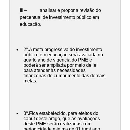
III – analisar e propor a revisão do
percentual de investimento público em
educação.
2º.A meta progressiva do investimento
público em educação será avaliada no
quarto ano de vigência do PME e
poderá ser ampliada por meio de lei
para atender às necessidades
financeiras do cumprimento das demais
metas.
3º.Fica estabelecido, para efeitos do
caput deste artigo, que as avaliações
deste PME serão realizadas com
periodicidade mínima de 01 (um) ano