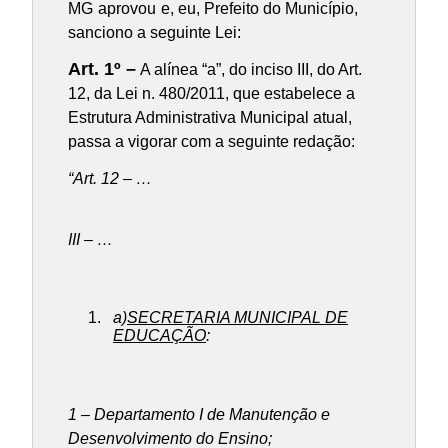
MG
aprovou
e, eu, Prefeito do Município,
sanciono a seguinte Lei:
Art. 1º –
A alínea “a”, do inciso III, do Art.
12, da Lei n. 480/2011, que estabelece a
Estrutura Administrativa Municipal atual,
passa a vigorar com a seguinte redação:
“Art. 12 – …
III – …
a)
SECRETARIA MUNICIPAL DE
EDUCAÇÃO
:
1 – Departamento I de Manutenção e
Desenvolvimento do Ensino;