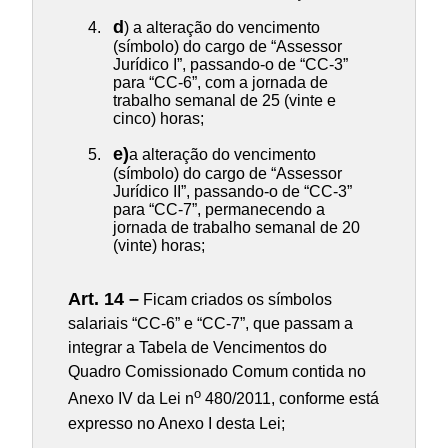
d
) a alteração do vencimento
(símbolo) do cargo de “Assessor
Jurídico I”, passando-o de “CC-3”
para “CC-6”, com a jornada de
trabalho semanal de 25 (vinte e
cinco) horas;
e)
a alteração do vencimento
(símbolo) do cargo de “Assessor
Jurídico II”, passando-o de “CC-3”
para “CC-7”, permanecendo a
jornada de trabalho semanal de 20
(vinte) horas;
Art. 14 –
Ficam criados os símbolos
salariais “CC-6” e “CC-7”, que passam a
integrar a Tabela de Vencimentos do
Quadro Comissionado Comum contida no
o
Anexo IV da Lei n
480/2011, conforme está
expresso no Anexo I desta Lei;