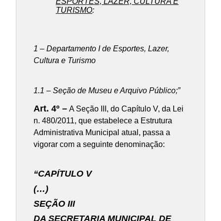
ESPORTES, LAZER, CULTURA E
TURISMO
:
1 – Departamento I de Esportes, Lazer,
Cultura e Turismo
1.1 – Seção de Museu e Arquivo Público;”
Art. 4º –
A Seção III, do Capítulo V, da Lei
n. 480/2011, que estabelece a Estrutura
Administrativa Municipal atual, passa a
vigorar com a seguinte denominação:
“CAPÍTULO V
(…)
SEÇÃO III
DA SECRETARIA MUNICIPAL DE