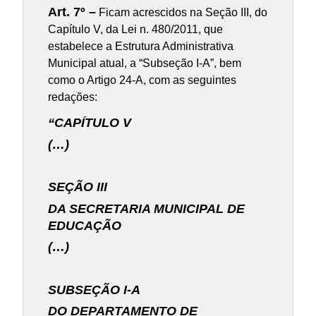
Art. 7º –
Ficam acrescidos na Seção III, do
Capítulo V, da Lei n. 480/2011, que
estabelece a Estrutura Administrativa
Municipal atual, a “Subseção I-A”, bem
como o Artigo 24-A, com as seguintes
redações:
“CAPÍTULO V
(…)
SEÇÃO III
DA SECRETARIA MUNICIPAL DE
EDUCAÇÃO
(…)
SUBSEÇÃO I-A
DO DEPARTAMENTO DE