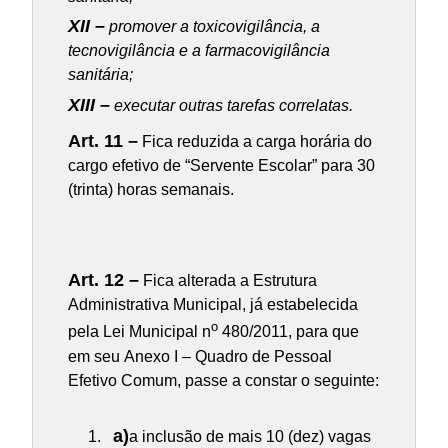
XII –
promover a toxicovigilância, a
tecnovigilância e a farmacovigilância
sanitária;
XIII –
executar outras tarefas correlatas.
Art. 11 –
Fica reduzida a carga horária do
cargo efetivo de “Servente Escolar” para 30
(trinta) horas semanais.
Art. 12 –
Fica alterada a Estrutura
Administrativa Municipal, já estabelecida
o
pela Lei Municipal n
480/2011, para que
em seu Anexo I – Quadro de Pessoal
Efetivo Comum, passe a constar o seguinte:
a)
a inclusão de mais 10 (dez) vagas