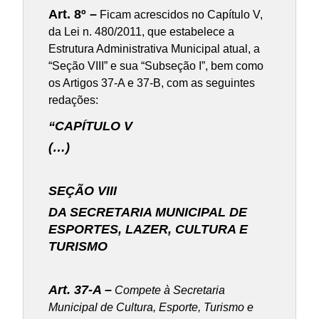
Art. 8º –
Ficam acrescidos no Capítulo V,
da Lei n. 480/2011, que estabelece a
Estrutura Administrativa Municipal atual, a
“Seção VIII” e sua “Subseção I”, bem como
os Artigos 37-A e 37-B, com as seguintes
redações:
“CAPÍTULO V
(…)
SEÇÃO VIII
DA SECRETARIA MUNICIPAL DE
ESPORTES, LAZER, CULTURA E
TURISMO
Art. 37-A –
Compete à Secretaria
Municipal de Cultura, Esporte, Turismo e