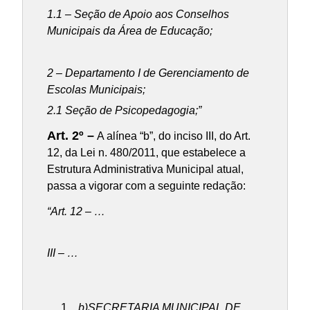
1.1 – Seção de Apoio aos Conselhos
Municipais da Área de Educação;
2 – Departamento I de Gerenciamento de
Escolas Municipais;
2.1 Seção de Psicopedagogia;”
Art. 2º –
A alínea “b”, do inciso III, do Art.
12, da Lei n. 480/2011, que estabelece a
Estrutura Administrativa Municipal atual,
passa a vigorar com a seguinte redação:
“Art. 12 – …
III – …
b)
SECRETARIA MUNICIPAL DE