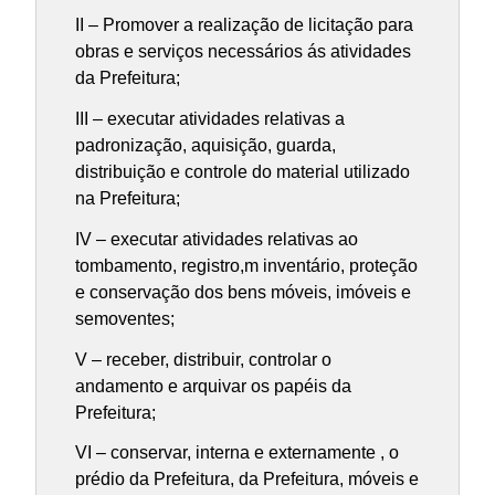
II – Promover a realização de licitação para
obras e serviços necessários ás atividades
da Prefeitura;
III – executar atividades relativas a
padronização, aquisição, guarda,
distribuição e controle do material utilizado
na Prefeitura;
IV – executar atividades relativas ao
tombamento, registro,m inventário, proteção
e conservação dos bens móveis, imóveis e
semoventes;
V – receber, distribuir, controlar o
andamento e arquivar os papéis da
Prefeitura;
VI – conservar, interna e externamente , o
prédio da Prefeitura, da Prefeitura, móveis e