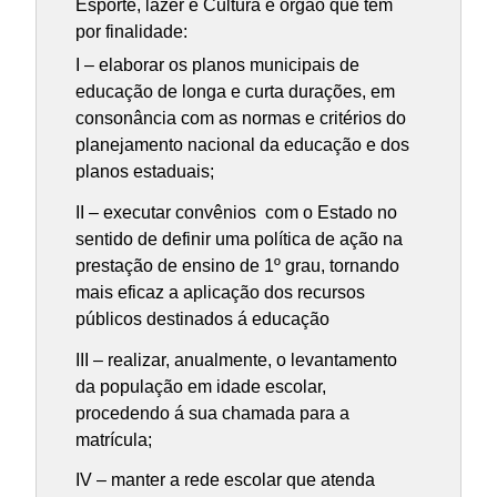
Esporte, lazer e Cultura é órgão que tem
por finalidade:
I – elaborar os planos municipais de
educação de longa e curta durações, em
consonância com as normas e critérios do
planejamento nacional da educação e dos
planos estaduais;
II – executar convênios com o Estado no
sentido de definir uma política de ação na
prestação de ensino de 1º grau, tornando
mais eficaz a aplicação dos recursos
públicos destinados á educação
III – realizar, anualmente, o levantamento
da população em idade escolar,
procedendo á sua chamada para a
matrícula;
IV – manter a rede escolar que atenda