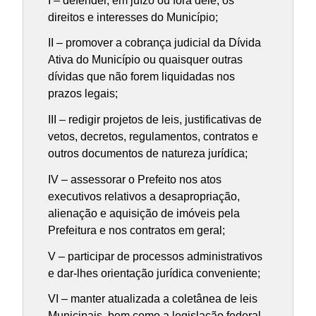
I – defender, em juízo ou fora dele, os
direitos e interesses do Município;
II – promover a cobrança judicial da Dívida
Ativa do Município ou quaisquer outras
dívidas que não forem liquidadas nos
prazos legais;
III – redigir projetos de leis, justificativas de
vetos, decretos, regulamentos, contratos e
outros documentos de natureza jurídica;
IV – assessorar o Prefeito nos atos
executivos relativos a desapropriação,
alienação e aquisição de imóveis pela
Prefeitura e nos contratos em geral;
V – participar de processos administrativos
e dar-lhes orientação jurídica conveniente;
VI – manter atualizada a coletânea de leis
Municipais, bem como a legislação federal