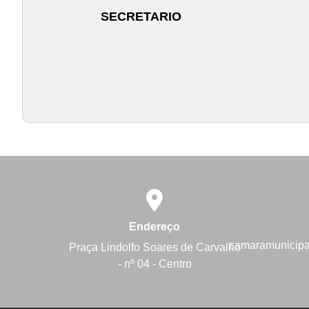
SECRETARIO
Endereço
camaramunicip
Praça Lindolfo Soares de Carvalho
- nº 04 - Centro