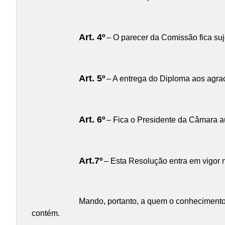
Art. 4º
– O parecer da Comissão fica suj
Art. 5º
– A entrega do Diploma aos agrac
Art. 6º
– Fica o Presidente da Câmara au
Art.7º
– Esta Resolução entra em vigor n
Mando, portanto, a quem o conhecimento 
contém.