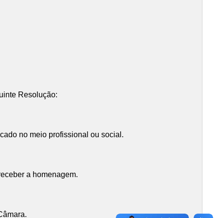
uinte Resolução:
ado no meio profissional ou social.
a receber a homenagem.
Câmara.