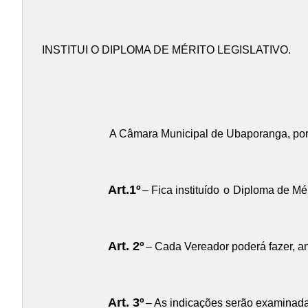
INSTITUI O DIPLOMA DE MÉRITO LEGISLATIVO.
A Câmara Municipal de Ubaporanga, por 
Art.1º
– Fica instituído
o
Diploma de Mér
Art. 2º
– Cada Vereador poderá fazer, a
Art. 3º
– As indicações serão examinad