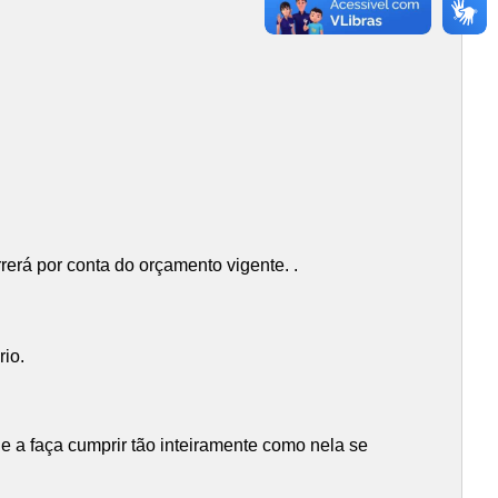
erá por conta do orçamento vigente. .
io.
 a faça cumprir tão inteiramente como nela se