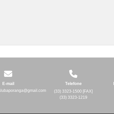
E-mail
Telefone
alubaporanga@gmail.com
(33) 3323-1500 [FAX]
(33) 3323-1219