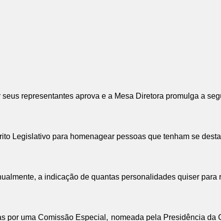
seus representantes aprova e a Mesa Diretora promulga a seg
ito Legislativo para homenagear pessoas que tenham se destac
nualmente, a indicação de quantas personalidades quiser par
as por uma Comissão Especial,
nomeada pela Presidência da 