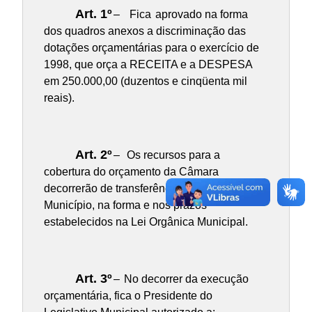
Art. 1º
–
Fica
aprovado na forma
dos quadros anexos a discriminação das
dotações orçamentárias para o exercício de
1998, que orça a RECEITA e a DESPESA
em 250.000,00 (duzentos e cinqüenta mil
reais).
Art. 2º
–
Os recursos para a
cobertura do orçamento da Câmara
decorrerão de transferências efetuadas pelo
Município, na forma e nos prazos
estabelecidos na Lei Orgânica Municipal.
Art. 3º
–
No decorrer da execução
orçamentária, fica o Presidente do