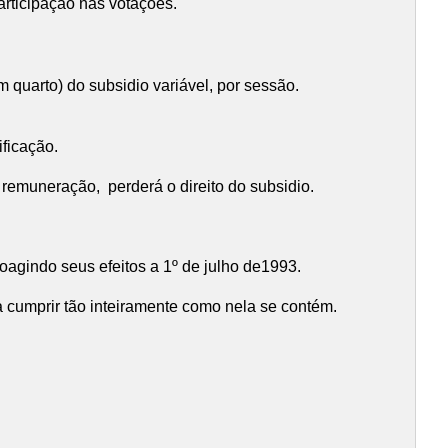
articipação nas votações.
quarto) do subsidio variável, por sessão.
ficação.
 remuneração, perderá o direito do subsidio.
oagindo seus efeitos a 1º de julho de1993.
 cumprir tão inteiramente como nela se contém.