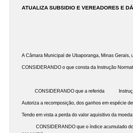
ATUALIZA SUBSIDIO E VEREADORES E D
A Câmara Municipal de Ubaporanga, Minas Gerais, us
CONSIDERANDO o que consta da Instrução Normati
CONSIDERANDO o que con
CONSIDERANDO que a referida Instrução nor
Autoriza a recomposição, dos ganhos em espécie dev
Tendo em vista a perda do valor aquisitivo da moeda
CONSIDERANDO que o índice acumulado do INPC/IBG