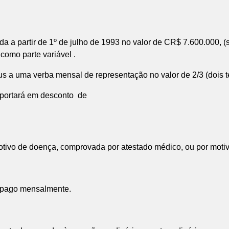
a a partir de 1º de julho de 1993 no valor de CR$ 7.600.000, (
 como parte variável .
us a uma verba mensal de representação no valor de 2/3 (dois 
mportará em desconto de
otivo de doença, comprovada por atestado médico, ou por motiv
rá pago mensalmente.