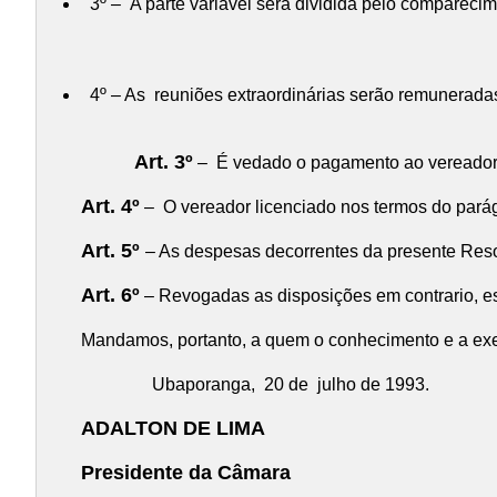
3º – A parte variável será dividida pelo comparecim
4º – As reuniões extraordinárias serão remunerada
Art. 3º
– É vedado o pagamento ao vereador q
Art. 4º
– O vereador licenciado nos termos do parágr
Art. 5º
– As despesas decorrentes da presente Reso
Art. 6º
– Revogadas as disposições em contrario, es
Mandamos, portanto, a quem o conhecimento e a exec
Ubaporanga, 20 de julho de 1993.
ADALTON DE LIMA
Presidente da Câmara