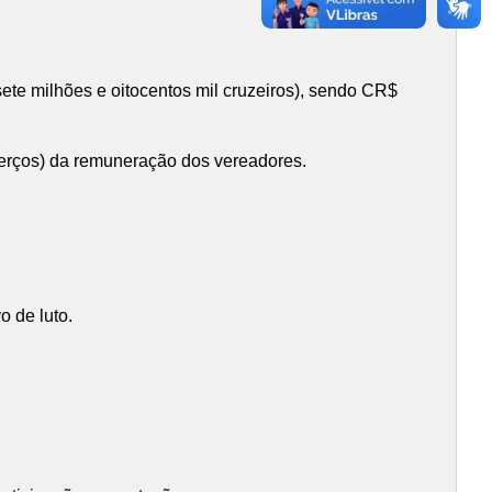
sete milhões e oitocentos mil cruzeiros), sendo CR$
terços) da remuneração dos vereadores.
o de luto.