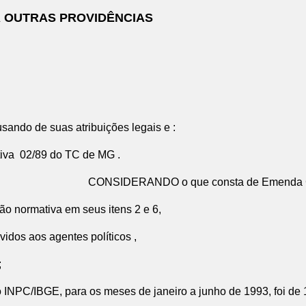
Á OUTRAS PROVIDÊNCIAS
ando de suas atribuições legais e :
va 02/89 do TC de MG .
sta de Emenda Constituciona
mativa em seus itens 2 e 6,
idos aos agentes políticos ,
;
E, para os meses de janeiro a junho de 1993, foi de 166,