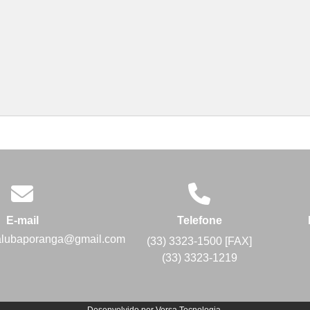
E-mail
Telefone
alubaporanga@gmail.com
(33) 3323-1500 [FAX]
(33) 3323-1219