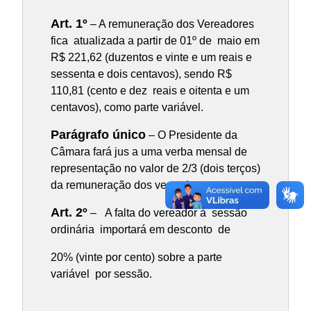
Art. 1º
– A remuneração dos Vereadores
fica atualizada a partir de 01º de maio em
R$ 221,62 (duzentos e vinte e um reais e
sessenta e dois centavos), sendo R$
110,81 (cento e dez reais e oitenta e um
centavos), como parte variável.
Parágrafo único
– O Presidente da
Câmara fará jus a uma verba mensal de
representação no valor de 2/3 (dois terços)
da remuneração dos vereadores.
Art. 2º
– A falta do vereador à sessão
ordinária importará em desconto de
20% (vinte por cento) sobre a parte
variável por sessão.