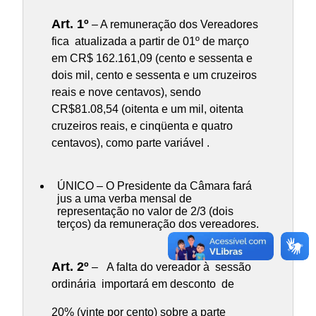
Art. 1º
– A remuneração dos Vereadores
fica atualizada a partir de 01º de março
em CR$ 162.161,09 (cento e sessenta e
dois mil, cento e sessenta e um cruzeiros
reais e nove centavos), sendo
CR$81.08,54 (oitenta e um mil, oitenta
cruzeiros reais, e cinqüenta e quatro
centavos), como parte variável .
ÚNICO – O Presidente da Câmara fará
jus a uma verba mensal de
representação no valor de 2/3 (dois
terços) da remuneração dos vereadores.
Art. 2º
– A falta do vereador à sessão
ordinária importará em desconto de
20% (vinte por cento) sobre a parte