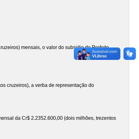
ruzeiros) mensais, o valor do subsidio do Prefeito,
tos cruzeiros), a verba de representação do
 mensal da Cr$ 2.2352.600,00 (dois milhões, trezentos