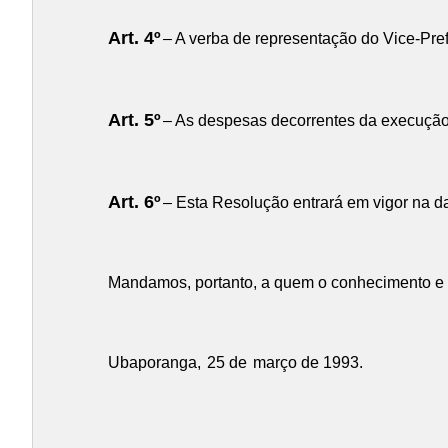
Art. 4º
– A verba de representação do Vice-Prefe
Art. 5º
– As despesas decorrentes da execução 
Art. 6º
– Esta Resolução entrará em vigor na da
Mandamos, portanto, a quem o conhecimento e a
Ubaporanga,
25 de
março de 1993.