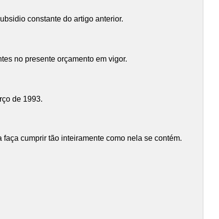
bsidio constante do artigo anterior.
tes no presente orçamento em vigor.
arço de 1993.
faça cumprir tão inteiramente como nela se contém.