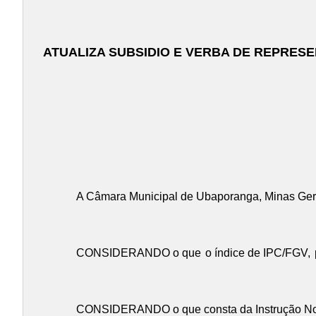
ATUALIZA SUBSIDIO E VERBA DE REPRESE
A Câmara Municipal de Ubaporanga, Minas Gerai
CONSIDERANDO o que
o índice de IPC/FGV,
CONSIDERANDO o que consta da Instrução No