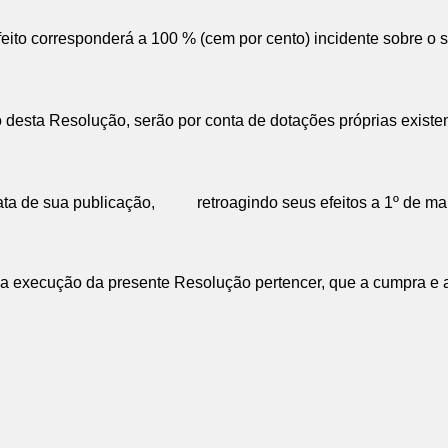
ito corresponderá a 100 % (cem por cento) incidente sobre o su
desta Resolução, serão por conta de dotações próprias existen
ta de sua publicação,
retroagindo seus efeitos a 1º de m
 execução da presente Resolução pertencer, que a cumpra e a 