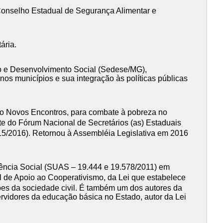
 Conselho Estadual de Segurança Alimentar e
ária.
ho e Desenvolvimento Social (Sedese/MG),
os municípios e sua integração às políticas públicas
jeto Novos Encontros, para combate à pobreza no
te do Fórum Nacional de Secretários (as) Estaduais
15/2016). Retornou à Assembléia Legislativa em 2016
istência Social (SUAS – 19.444 e 19.578/2011) em
al de Apoio ao Cooperativismo, da Lei que estabelece
ões da sociedade civil. É também um dos autores da
ervidores da educação básica no Estado, autor da Lei