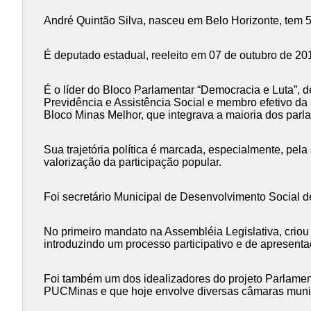
André Quintão Silva, nasceu em Belo Horizonte, tem 5
É deputado estadual, reeleito em 07 de outubro de 20
É o líder do Bloco Parlamentar “Democracia e Luta”, 
Previdência e Assistência Social e membro efetivo da
Bloco Minas Melhor, que integrava a maioria dos parl
Sua trajetória política é marcada, especialmente, pel
valorização da participação popular.
Foi secretário Municipal de Desenvolvimento Social d
No primeiro mandato na Assembléia Legislativa, criou
introduzindo um processo participativo e de apresenta
Foi também um dos idealizadores do projeto Parlamen
PUCMinas e que hoje envolve diversas câmaras munic