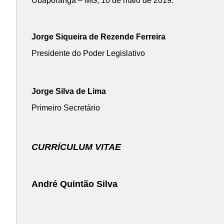
Ubaporanga – MG, 10 de maio de 2019.
Jorge Siqueira de Rezende Ferreira
Presidente do Poder Legislativo
Jorge Silva de Lima
Primeiro Secretário
CURRÍCULUM VITAE
André Quintão Silva