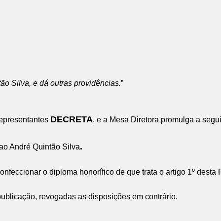
ão Silva, e dá outras providências.
”
DECRETA
representantes
, e a Mesa Diretora promulga a segu
.
 ao André Quintão Silva
confeccionar o diploma honorífico de que trata o artigo 1º dest
publicação, revogadas as disposições em contrário.