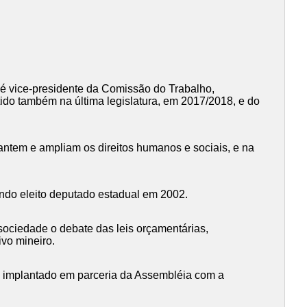
 é vice-presidente da Comissão do Trabalho,
ido também na última legislatura, em 2017/2018, e do
rantem e ampliam os direitos humanos e sociais, e na
endo eleito deputado estadual em 2002.
sociedade o debate das leis orçamentárias,
ivo mineiro.
, implantado em parceria da Assembléia com a