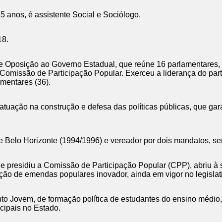
5 anos, é assistente Social e Sociólogo.
18.
de Oposição ao Governo Estadual, que reúne 16 parlamentares,
 Comissão de Participação Popular. Exerceu a liderança do part
amentares (36).
a atuação na construção e defesa das políticas públicas, que ga
e Belo Horizonte (1994/1996) e vereador por dois mandatos, s
 e presidiu a Comissão de Participação Popular (CPP), abriu à 
ção de emendas populares inovador, ainda em vigor no legislat
to Jovem, de formação política de estudantes do ensino médio
ipais no Estado.