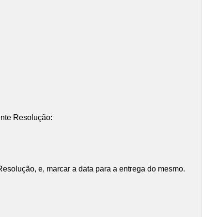
inte Resolução:
a Resolução, e, marcar a data para a entrega do mesmo.