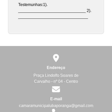
Testemunhas:1).
______________________________ 2).
_______________________________
Endereço
Praça Lindolfo Soares de
Carvalho - nº 04 - Centro
E-mail
camaramunicipalubaporanga@gmail.com