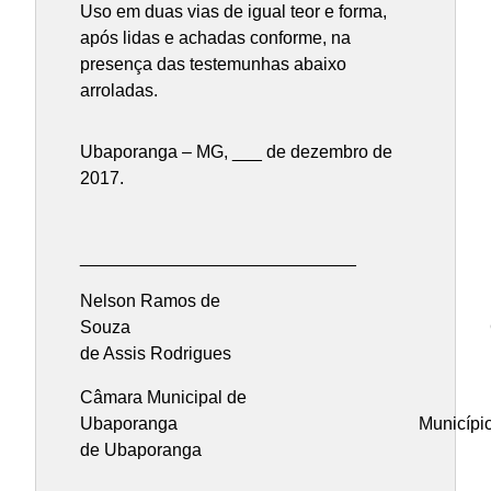
Uso em duas vias de igual teor e forma,
após lidas e achadas conforme, na
presença das testemunhas abaixo
arroladas.
Ubaporanga – MG, ___ de dezembro de
2017.
____________________________ 
Nelson Ramos de
Souza Gilm
de Assis Rodrigues
Câmara Municipal de
Ubaporanga Municípi
de Ubaporanga