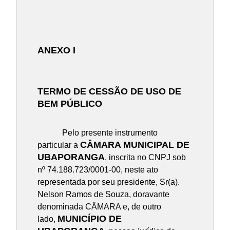
ANEXO I
TERMO DE CESSÃO DE USO DE
BEM PÚBLICO
Pelo presente instrumento
CÂMARA MUNICIPAL DE
particular a
UBAPORANGA
, inscrita no CNPJ sob
nº 74.188.723/0001-00, neste ato
representada por seu presidente, Sr(a).
Nelson Ramos de Souza, doravante
denominada CÂMARA e, de outro
MUNICÍPIO DE
lado,