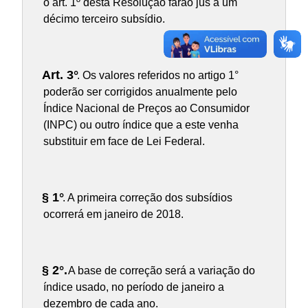
o art. 1º desta Resolução farão jus a um
décimo terceiro subsídio.
Art. 3°
. Os valores referidos no artigo 1°
poderão ser corrigidos anualmente pelo
Índice Nacional de Preços ao Consumidor
(INPC) ou outro índice que a este venha
substituir em face de Lei Federal.
§ 1°
. A primeira correção dos subsídios
ocorrerá em janeiro de 2018.
§ 2°.
A base de correção será a variação do
índice usado, no período de janeiro a
dezembro de cada ano.