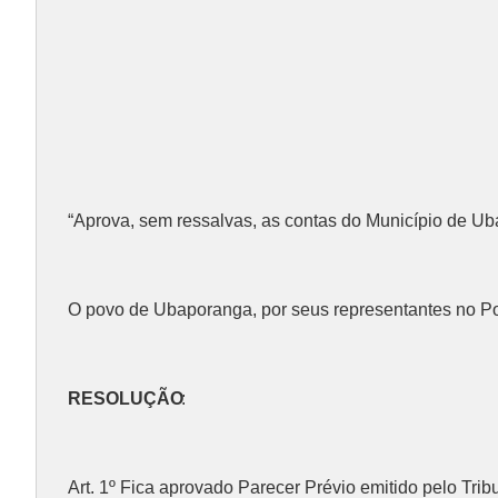
“Aprova, sem ressalvas, as contas do Município de Uba
O povo de Ubaporanga, por seus representantes no Pod
RESOLUÇÃO
:
Art. 1º Fica aprovado Parecer Prévio emitido pelo Tri