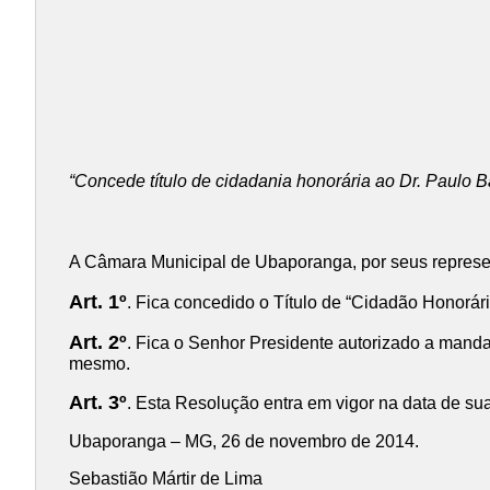
“Concede título de cidadania honorária ao Dr. Paulo Ba
A Câmara Municipal de Ubaporanga, por seus repres
Art. 1º
. Fica concedido o Título de “Cidadão Honorár
Art. 2º
. Fica o Senhor Presidente autorizado a mandar
mesmo.
Art. 3º
. Esta Resolução entra em vigor na data de su
Ubaporanga – MG, 26 de novembro de 2014.
Sebastião Mártir de Lima