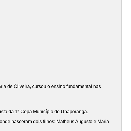
ria de Oliveira, cursou o ensino fundamental nas
sta da 1ª Copa Município de Ubaporanga.
e onde nasceram dois filhos: Matheus Augusto e Maria