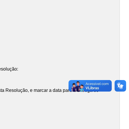
esolução:
sta Resolução, e marcar a data para a entrega do