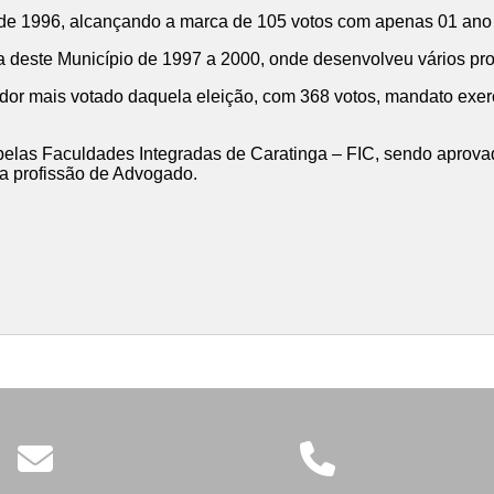
 de 1996, alcançando a marca de 105 votos com apenas 01 ano
ra deste Município de 1997 a 2000, onde desenvolveu vários p
ador mais votado daquela eleição, com 368 votos, mandato exer
to pelas Faculdades Integradas de Caratinga – FIC, sendo apr
a profissão de Advogado.