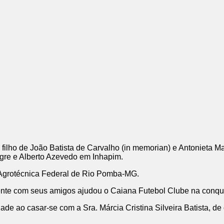
filho de João Batista de Carvalho (in memorian) e Antonieta Ma
gre e Alberto Azevedo em Inhapim.
 Agrotécnica Federal de Rio Pomba-MG.
e com seus amigos ajudou o Caiana Futebol Clube na conqui
ade ao casar-se com a Sra. Márcia Cristina Silveira Batista, d