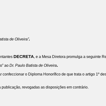
.
tista de Oliveira”
DECRETA
entantes
, e a Mesa Diretora promulga a seguinte R
.
io” ao
Dr. Paulo Batista de Oliveira
 confeccionar o Diploma Honorífico de que trata o artigo 1º de
a publicação, revogadas as disposições em contrário.