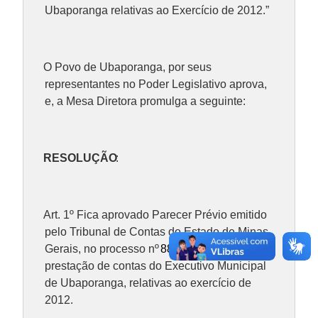
Ubaporanga relativas ao Exercício de 2012.”
O Povo de Ubaporanga, por seus
representantes no Poder Legislativo aprova,
e, a Mesa Diretora promulga a seguinte:
RESOLUÇÃO
:
Art. 1º Fica aprovado Parecer Prévio emitido
pelo Tribunal de Contas do Estado de Minas
Gerais, no processo nº
886.892
, relativo à
prestação de contas do Executivo Municipal
de Ubaporanga, relativas ao exercício de
2012.