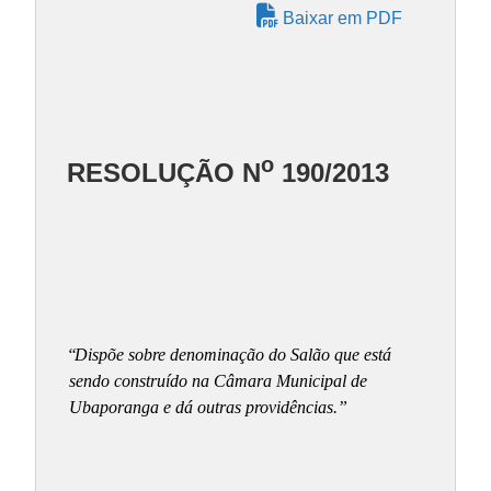
Baixar em PDF
o
RESOLUÇÃO N
190/2013
“
Dispõe sobre denominação do Salão que está
sendo construído na Câmara Municipal de
Ubaporanga e dá outras providências.”