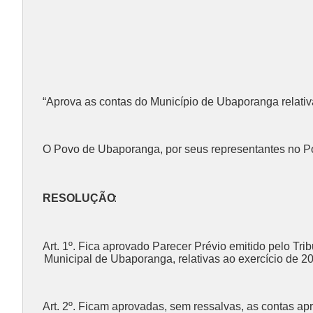
“Aprova as contas do Município de Ubaporanga relativ
O Povo de Ubaporanga, por seus representantes no Pod
RESOLUÇÃO
:
Art. 1º. Fica aprovado Parecer Prévio emitido pelo Tr
Municipal de Ubaporanga, relativas ao exercício de 2
Art. 2º. Ficam aprovadas, sem ressalvas, as contas ap