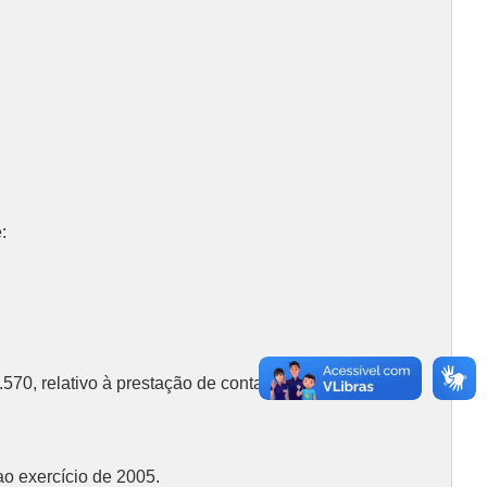
:
.570, relativo à prestação de contas do Executivo
ao exercício de 2005.