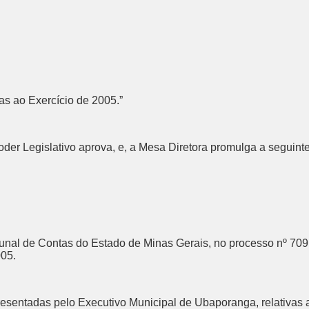
as ao Exercício de 2005.”
er Legislativo aprova, e, a Mesa Diretora promulga a seguinte
ibunal de Contas do Estado de Minas Gerais, no processo nº 709
005.
resentadas pelo Executivo Municipal de Ubaporanga, relativas 