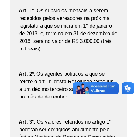
Art. 1°
. Os subsídios mensais a serem
recebidos pelos vereadores na próxima
legislatura que se inicia em 1° de janeiro
de 2013, e, termina em 31 de dezembro de
2016, será no valor de R$ 3.000,00 (três
mil reais).
Art. 2º.
Os agentes políticos a que se
refere o art. 1º desta Resolução farão jus
a um décimo terceiro subsídio, a ser pago
no mês de dezembro.
Art. 3°
. Os valores referidos no artigo 1°
poderão ser corrigidos anualmente pelo