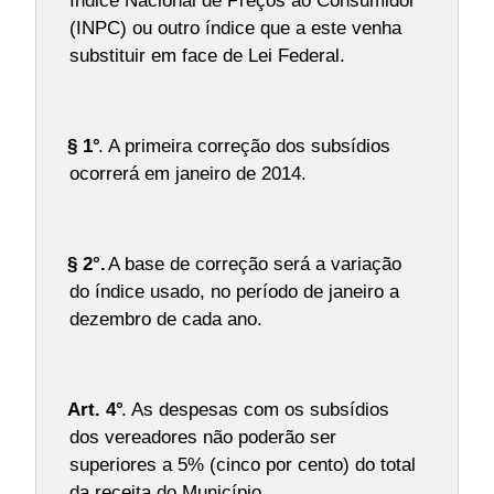
Índice Nacional de Preços ao Consumidor
(INPC) ou outro índice que a este venha
substituir em face de Lei Federal.
§ 1°
. A primeira correção dos subsídios
ocorrerá em janeiro de 2014.
§ 2°.
A base de correção será a variação
do índice usado, no período de janeiro a
dezembro de cada ano.
Art. 4°
. As despesas com os subsídios
dos vereadores não poderão ser
superiores a 5% (cinco por cento) do total
da receita do Município.