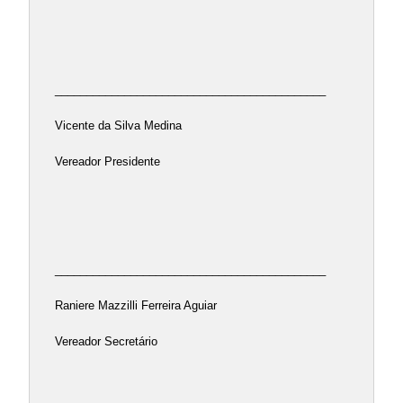
___________________________________________
Vicente da Silva Medina
Vereador Presidente
___________________________________________
Raniere Mazzilli Ferreira Aguiar
Vereador Secretário