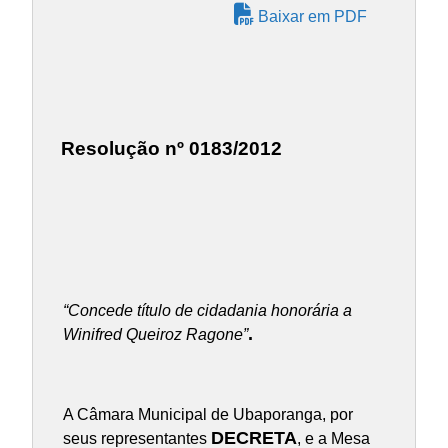
Baixar em PDF
Resolução nº 0183/2012
“Concede título de cidadania honorária a
.
Winifred Queiroz Ragone”
A Câmara Municipal de Ubaporanga, por
DECRETA
seus representantes
, e a Mesa