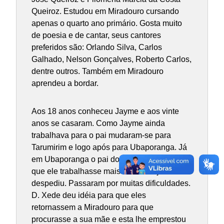
Queiroz. Estudou em Miradouro cursando
apenas o quarto ano primário. Gosta muito
de poesia e de cantar, seus cantores
preferidos são: Orlando Silva, Carlos
Galhado, Nelson Gonçalves, Roberto Carlos,
dentre outros. Também em Miradouro
aprendeu a bordar.
Aos 18 anos conheceu Jayme e aos vinte
anos se casaram. Como Jayme ainda
trabalhava para o pai mudaram-se para
Tarumirim e logo após para Ubaporanga. Já
em Ubaporanga o pai do Jayme não quis
que ele trabalhasse mais em sua loja e o
despediu. Passaram por muitas dificuldades.
D. Xede deu idéia para que eles
retornassem a Miradouro para que
procurasse a sua mãe e esta lhe emprestou