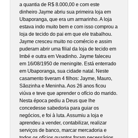
a quantia de R$ 8.000,00 e com este
dinheiro Jayme abriu sua primeira loja em
Ubaporanga, que era um armarinho. A loja
estava indo muito bem e com isso comprou a
loja de tecido do pai em que ele trabalhou.
Jayme cresceu muito no comércio e assim
puderam abrir uma filial da loja de tecido em
Imbé e outra em Veadinho. Jayme faleceu
em 16/08/1950 de meningite. Está enterrado
em Ubaporanga, sua cidade natal. Neste
casamento tiveram 4 filhos: Jayme, Mauro,
Sãozinha e Meninha. Aos 26 anos ficou
viúva e teve que aprender o ofício do marido.
Nesta época pediu a Deus que lhe
concedesse sabedoria para guiar os
negócios, e foi à luta. Assumiu a loja e
aprendeu a vender, contabilizar, realizar
serviços de banco, marcar mercadoria e
todos os ofícios quantos foram necessários