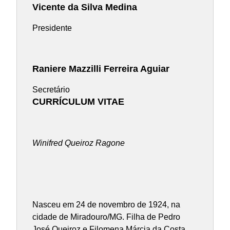
Vicente da Silva Medina
Presidente
Raniere Mazzilli Ferreira Aguiar
Secretário
CURRÍCULUM VITAE
Winifred Queiroz Ragone
Nasceu em 24 de novembro de 1924, na
cidade de Miradouro/MG. Filha de Pedro
José Queiroz e Filomena Márcia da Costa