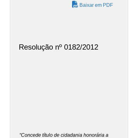
Baixar em PDF
Resolução nº 0182/2012
“Concede título de cidadania honorária a