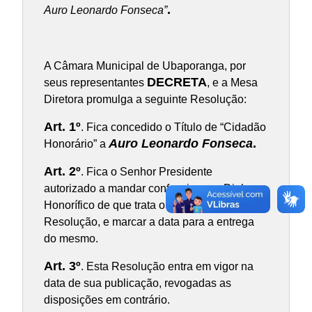
.
Auro Leonardo Fonseca”
A Câmara Municipal de Ubaporanga, por
DECRETA
seus representantes
, e a Mesa
Diretora promulga a seguinte Resolução:
Art. 1º
. Fica concedido o Título de “Cidadão
Auro Leonardo Fonseca
.
Honorário” a
Art. 2º
. Fica o Senhor Presidente
autorizado a mandar confeccionar o Diploma
Honorífico de que trata o artigo 1º desta
Resolução, e marcar a data para a entrega
do mesmo.
Art. 3º
. Esta Resolução entra em vigor na
data de sua publicação, revogadas as
disposições em contrário.