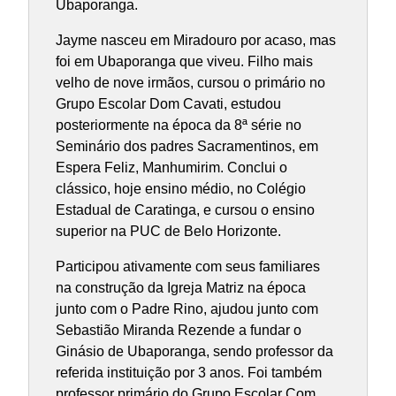
Ubaporanga.
Jayme nasceu em Miradouro por acaso, mas
foi em Ubaporanga que viveu. Filho mais
velho de nove irmãos, cursou o primário no
Grupo Escolar Dom Cavati, estudou
posteriormente na época da 8ª série no
Seminário dos padres Sacramentinos, em
Espera Feliz, Manhumirim. Conclui o
clássico, hoje ensino médio, no Colégio
Estadual de Caratinga, e cursou o ensino
superior na PUC de Belo Horizonte.
Participou ativamente com seus familiares
na construção da Igreja Matriz na época
junto com o Padre Rino, ajudou junto com
Sebastião Miranda Rezende a fundar o
Ginásio de Ubaporanga, sendo professor da
referida instituição por 3 anos. Foi também
professor primário do Grupo Escolar Com