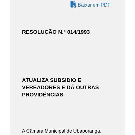
Baixar em PDF
RESOLUÇÃO N.º 014/1993
ATUALIZA SUBSIDIO E
VEREADORES E DÁ OUTRAS
PROVIDÊNCIAS
A Câmara Municipal de Ubaporanga,