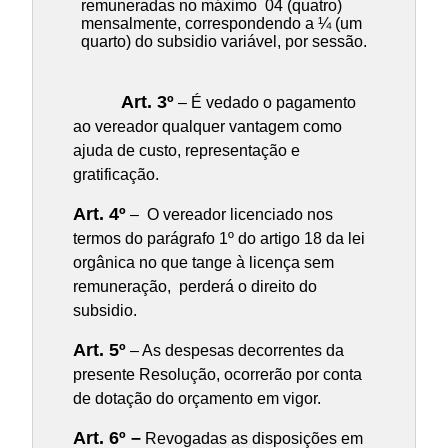
remuneradas no máximo 04 (quatro)
mensalmente, correspondendo a ¼ (um
quarto) do subsidio variável, por sessão.
Art. 3º
– É vedado o pagamento
ao vereador qualquer vantagem como
ajuda de custo, representação e
gratificação.
Art. 4º
– O vereador licenciado nos
termos do parágrafo 1º do artigo 18 da lei
orgânica no que tange à licença sem
remuneração, perderá o direito do
subsidio.
Art. 5º
– As despesas decorrentes da
presente Resolução, ocorrerão por conta
de dotação do orçamento em vigor.
Art. 6º –
Revogadas as disposições em