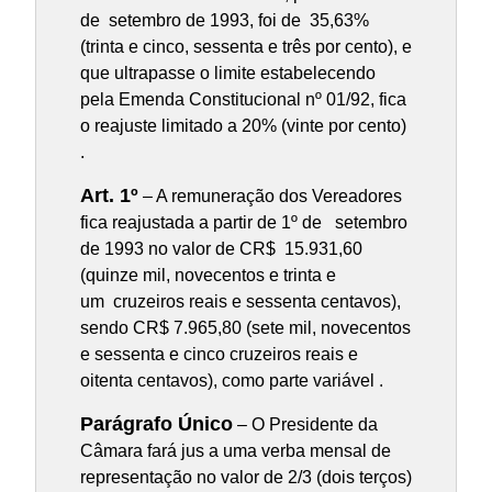
de setembro de 1993, foi de 35,63%
(trinta e cinco, sessenta e três por cento), e
que ultrapasse o limite estabelecendo
pela Emenda Constitucional nº 01/92, fica
o reajuste limitado a 20% (vinte por cento)
.
Art. 1º
– A remuneração dos Vereadores
fica reajustada a partir de 1º de setembro
de 1993 no valor de CR$ 15.931,60
(quinze mil, novecentos e trinta e
um cruzeiros reais e sessenta centavos),
sendo CR$ 7.965,80 (sete mil, novecentos
e sessenta e cinco cruzeiros reais e
oitenta centavos), como parte variável .
Parágrafo Único
– O Presidente da
Câmara fará jus a uma verba mensal de
representação no valor de 2/3 (dois terços)