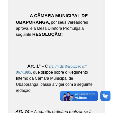
A CÂMARA MUNICIPAL DE
UBAPORANGA,
por seus Vereadores
aprova, e a Mesa Diretora Promulga a
RESOLUÇÃO:
seguinte
Art. 1º –
O
art. 74 da Resolução n.º
067/1995
, que dispõe sobre o Regimento
Interno da Câmara Municipal de
Ubaporanga, passa a viger com a seguinte
redação:
Art. 74 –
A reunião ordinária realizar-se-á