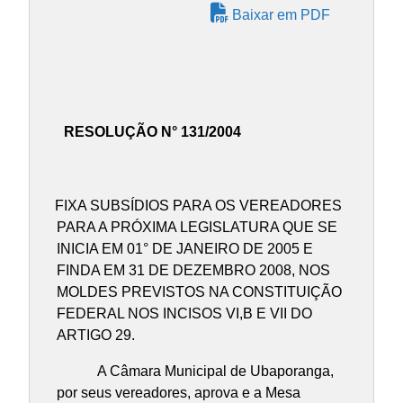
Baixar em PDF
RESOLUÇÃO N° 131/2004
FIXA SUBSÍDIOS PARA OS VEREADORES
PARA A PRÓXIMA LEGISLATURA QUE SE
INICIA EM 01° DE JANEIRO DE 2005 E
FINDA EM 31 DE DEZEMBRO 2008, NOS
MOLDES PREVISTOS NA CONSTITUIÇÃO
FEDERAL NOS INCISOS VI,B E VII DO
ARTIGO 29.
A Câmara Municipal de Ubaporanga,
por seus vereadores, aprova e a Mesa