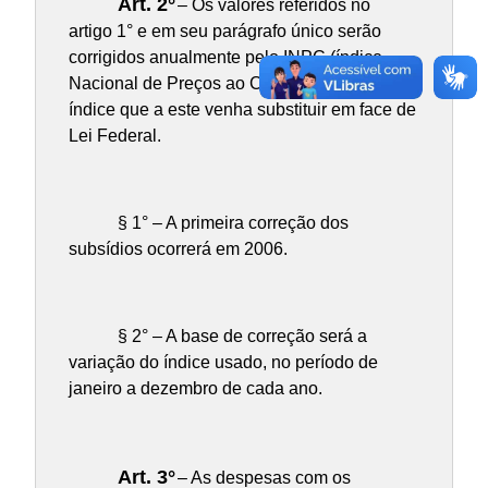
Art. 2°
– Os valores referidos no
artigo 1° e em seu parágrafo único serão
corrigidos anualmente pelo INPC (índice
Nacional de Preços ao Consumidor) ou outro
índice que a este venha substituir em face de
Lei Federal.
§ 1° – A primeira correção dos
subsídios ocorrerá em 2006.
§ 2° – A base de correção será a
variação do índice usado, no período de
janeiro a dezembro de cada ano.
Art. 3°
– As despesas com os