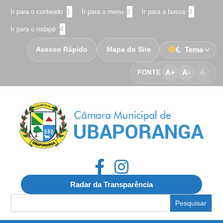
Ir para o conteúdo
1
Ir para o menu
2
Ir para a busca
3
Ir para o rodapé
4
Acesso Rápido
Mapa do Site
Tema
A+
A-
A
FONTE
Radar da Transparência
Search
for: