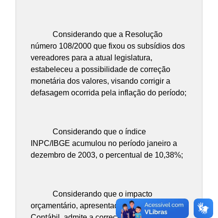
Considerando que a Resolução
número 108/2000 que fixou os subsídios dos
vereadores para a atual legislatura,
estabeleceu a possibilidade de correção
monetária dos valores, visando corrigir a
defasagem ocorrida pela inflação do período;
Considerando que o índice
INPC/IBGE acumulou no período janeiro a
dezembro de 2003, o percentual de 10,38%;
Considerando que o impacto
orçamentário, apresentado pela Assessoria
Contábil, admite a correção monetária dos