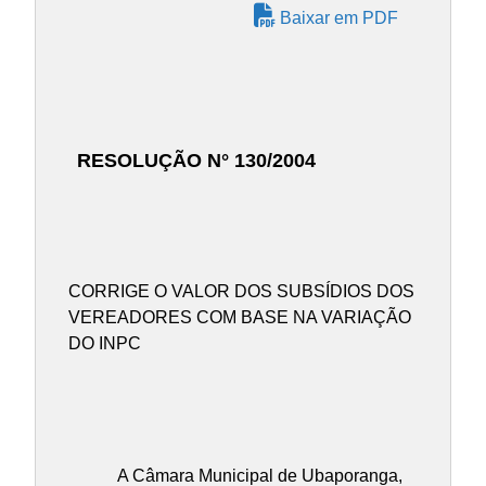
Baixar em PDF
RESOLUÇÃO N° 130/2004
CORRIGE O VALOR DOS SUBSÍDIOS DOS
VEREADORES COM BASE NA VARIAÇÃO
DO INPC
A Câmara Municipal de Ubaporanga,