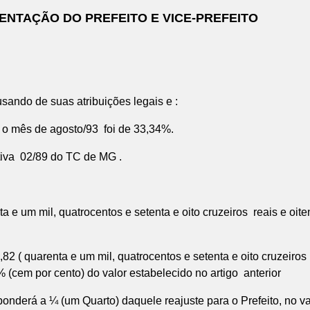
ENTAÇÃO DO PREFEITO E VICE-PREFEITO
ando de suas atribuições legais e :
 mês de agosto/93 foi de 33,34%.
va 02/89 do TC de MG .
 e um mil, quatrocentos e setenta e oito cruzeiros reais e oite
 ( quarenta e um mil, quatrocentos e setenta e oito cruzeiros r
 (cem por cento) do valor estabelecido no artigo anterior
sponderá a ¼ (um Quarto) daquele reajuste para o Prefeito, no v