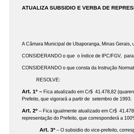
ATUALIZA SUBSIDIO E VERBA DE REPRES
A Câmara Municipal de Ubaporanga, Minas Gerais, us
CONSIDERANDO o que o índice de IPC/FGV, para o
CONSIDERANDO o que consta da Instrução Normati
RESOLVE:
Art. 1º –
Fica atualizado em Cr$ 41.478,82 (quarenta
Prefeito, que vigorará a partir de setembro de 1993.
Art. 2º
– Fica igualmente atualizado em Cr$ 41.478,82
representação do Prefeito, que corresponderá a 100%
Art. 3º
– O subsidio do vice-prefeito, corre