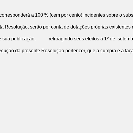
corresponderá a 100 % (cem por cento) incidentes sobre o subsid
 Resolução, serão por conta de dotações próprias existentes 
de sua publicação, retroagindo seus efeitos a 1º de setemb
ução da presente Resolução pertencer, que a cumpra e a faça