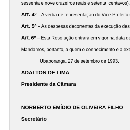
sessenta e nove cruzeiros reais e setenta centavos).
Art. 4º
– A verba de representação do Vice-Prefeito 
Art. 5º
– As despesas decorrentes da execução desta
Art
6º
.
– Esta Resolução entrará em vigor na data 
Mandamos, portanto, a quem o conhecimento e a exec
Ubaporanga, 27 de setembro de 1993.
ADALTON DE LIMA
Presidente da Câmara
NORBERTO EMÍDIO DE OLIVEIRA FILHO
Secretário