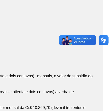
nta e dois centavos), mensais, o valor do subsidio do
eais e oitenta e dois centavos) a verba de
alor mensal da Cr$ 10.369,70 (dez mil trezentos e