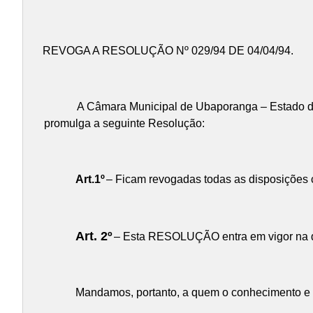
REVOGA A RESOLUÇÃO Nº 029/94 DE 04/04/94.
A Câmara Municipal de Ubaporanga – Estado de 
promulga a seguinte Resolução:
Art.1º
– Ficam revogadas todas as disposições 
Art. 2º
– Esta RESOLUÇÃO entra em vigor na 
Mandamos, portanto, a quem o conhecimento e a