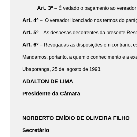
Art. 3º
– É vedado o pagamento ao vereador q
Art. 4º
– O vereador licenciado nos termos do parágr
Art. 5º
– As despesas decorrentes da presente Resol
Art. 6º
– Revogadas as disposições em contrario, es
Mandamos, portanto, a quem o conhecimento e a exec
Ubaporanga, 25 de agosto de 1993.
ADALTON DE LIMA
Presidente da Câmara
NORBERTO EMÍDIO DE OLIVEIRA
FILHO
Secretário