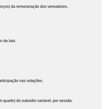
terços) da remuneração dos vereadores.
o de luto.
articipação nas votações.
quarto) do subsidio variável, por sessão.