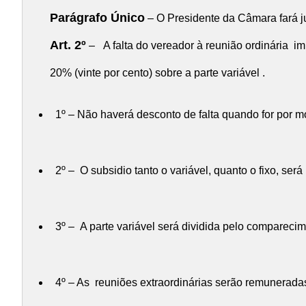
Parágrafo Único
– O Presidente da Câmara fará j
Art. 2º
– A falta do vereador à reunião ordinária i
20% (vinte por cento) sobre a parte variável .
1º – Não haverá desconto de falta quando for por m
2º – O subsidio tanto o variável, quanto o fixo, se
3º – A parte variável será dividida pelo comparecim
4º – As reuniões extraordinárias serão remunerada