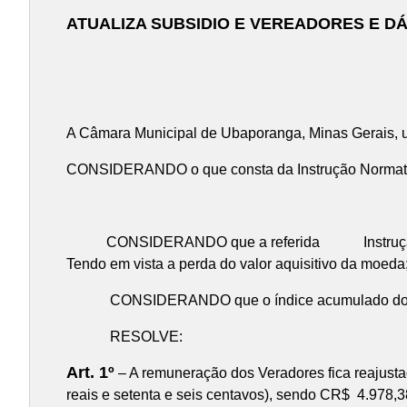
ATUALIZA SUBSIDIO E VEREADORES E D
A Câmara Municipal de Ubaporanga, Minas Gerais, us
CONSIDERANDO o que consta da Instrução Normati
CONSIDERANDO o que con
CONSIDERANDO que a referida Instrução normativ
Tendo em vista a perda do valor aquisitivo da moeda
CONSIDERANDO que o índice acumulado do INPC/IBG
RESOLVE:
Art. 1º
– A remuneração dos Veradores fica reajusta
reais e setenta e seis centavos), sendo CR$ 4.978,38 