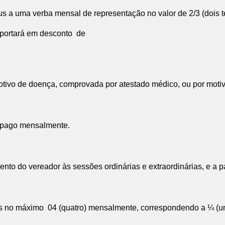
us a uma verba mensal de representação no valor de 2/3 (dois 
mportará em desconto de
otivo de doença, comprovada por atestado médico, ou por motiv
rá pago mensalmente.
ento do vereador às sessões ordinárias e extraordinárias, e a p
s no máximo 04 (quatro) mensalmente, correspondendo a ¼ (um 