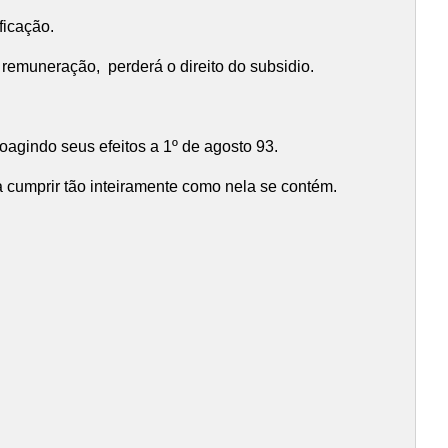
ficação.
 remuneração, perderá o direito do subsidio.
agindo seus efeitos a 1º de agosto 93.
 cumprir tão inteiramente como nela se contém.