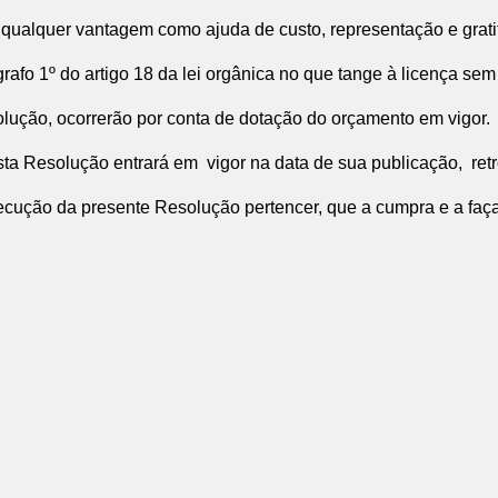
ualquer vantagem como ajuda de custo, representação e grati
afo 1º do artigo 18 da lei orgânica no que tange à licença sem
ução, ocorrerão por conta de dotação do orçamento em vigor.
ta Resolução entrará em vigor na data de sua publicação, retro
ução da presente Resolução pertencer, que a cumpra e a faça