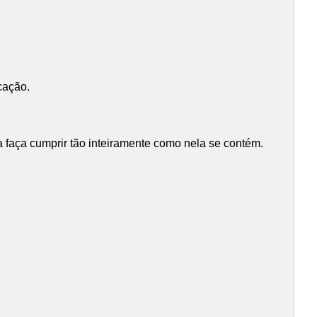
cação.
faça cumprir tão inteiramente como nela se contém.