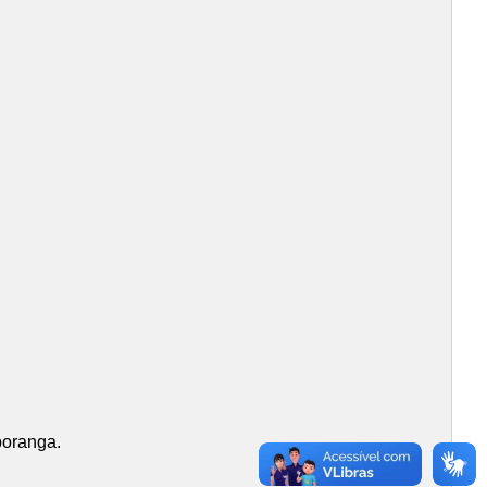
poranga.