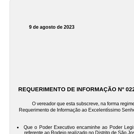
9 de agosto de 2023
REQUERIMENTO DE INFORMAÇÃO Nº 022
O vereador que esta subscreve, na forma regime
Requerimento de Informação ao Excelentíssimo Senhor
Que o Poder Executivo encaminhe ao Poder Legisla
referente ao Rodeio realizado no Distrito de São Jo