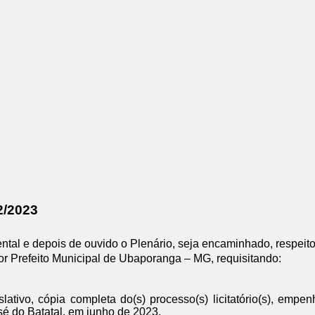
/2023
ntal e depois de ouvido o Plenário, seja encaminhado, respeit
 Prefeito Municipal de Ubaporanga – MG, requisitando:
tivo, cópia completa do(s) processo(s) licitatório(s), empe
sé do Batatal, em junho de 2023.