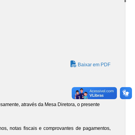
Baixar em PDF
osamente, através da Mesa Diretora, o presente
nhos, notas fiscais e comprovantes de pagamentos,