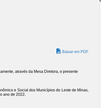
Baixar em PDF
amente, através da Mesa Diretora, o presente
nômico e Social dos Municípios do Leste de Minas,
no ano de 2022.