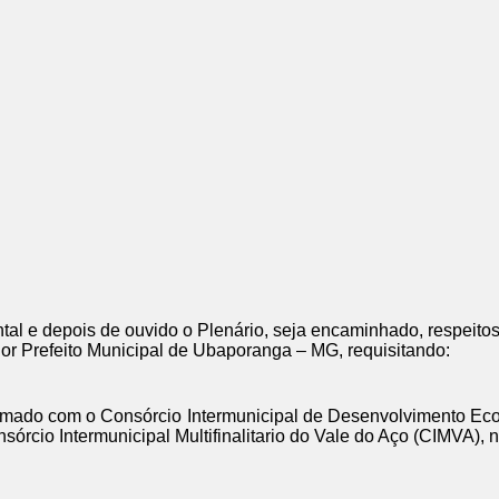
al e depois de ouvido o Plenário, seja encaminhado, respeitos
r Prefeito Municipal de Ubaporanga – MG, requisitando:
irmado com o Consórcio Intermunicipal de Desenvolvimento Eco
sórcio Intermunicipal Multifinalitario do Vale do Aço (CIMVA), 