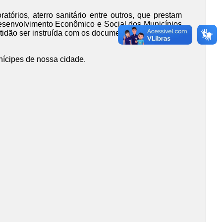
tórios, aterro sanitário entre outros, que prestam
Desenvolvimento Econômico e Social dos Municípios
rtidão ser instruída com os documentos devidos.
nícipes de nossa cidade.