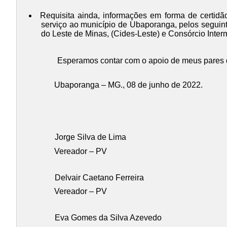
Requisita ainda, informações em forma de certidão
serviço ao município de Ubaporanga, pelos seguin
do Leste de Minas, (Cides-Leste) e Consórcio Interm
Esperamos contar com o apoio de meus pares de
Ubaporanga – MG., 08 de junho de 2022.
Jorge Silva de Lima
Vereador – PV
Delvair Caetano Ferreira
Vereador – PV
Eva Gomes da Silva Azevedo