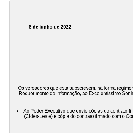
8 de junho de 2022
Os vereadores que esta subscrevem, na forma regiment
Requerimento de Informação, ao Excelentíssimo Senho
Ao Poder Executivo que envie cópias do contrato f
(Cides-Leste) e cópia do contrato firmado com o Con