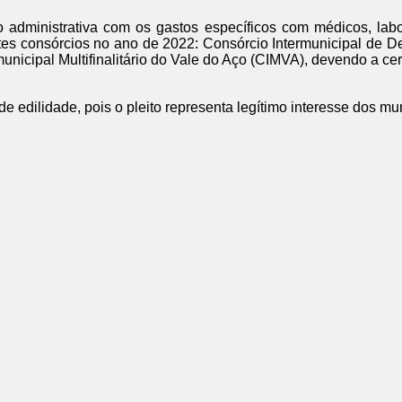
 administrativa com os gastos específicos com médicos, labora
tes consórcios no ano de 2022: Consórcio Intermunicipal de 
unicipal Multifinalitário do Vale do Aço (CIMVA), devendo a ce
 edilidade, pois o pleito representa legítimo interesse dos mu