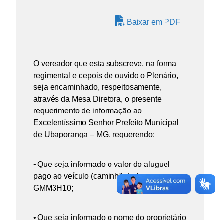
Baixar em PDF
O vereador que esta subscreve, na forma
regimental e depois de ouvido o Plenário,
seja encaminhado, respeitosamente,
através da Mesa Diretora, o presente
requerimento de informação ao
Excelentíssimo Senhor Prefeito Municipal
de Ubaporanga – MG, requerendo:
•
Que seja informado o valor do aluguel
pago ao veículo (caminhão) placa
GMM3H10;
•
Que seja informado o nome do proprietário